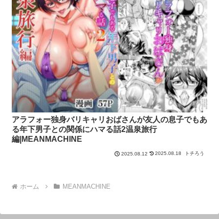
アラフォー独身バリキャリおばさんが友人の息子でもあ
る年下男子との関係にハマる話2温泉旅行
編|MEANMACHINE
2025.08.18
トチろう
2025.08.12
ホーム
MEANMACHINE