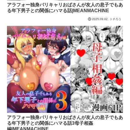
アラフォー独身バリキャリおばさんが友人の息子でもあ
る年下男子との関係にハマる話|MEANMACHINE
トチろう
2025.09.02
アラフォー独身バリキャリおばさんが友人の息子でもあ
る年下男子との関係にハマる話3母子相姦
編|MEANMACHINE