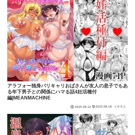
アラフォー独身バリキャリおばさんが友人の息子でもあ
る年下男子との関係にハマる話4妊活種付
編|MEANMACHINE
2025.08.18
トチろう
2025.08.10