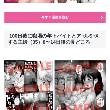
今すぐ漫画を読む
100日後に職場の年下バイトとア○ルS○X
する主婦（35）8〜14日後の見どころ