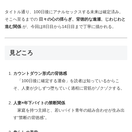
タイトル通り、100日後にアナルセックスする未来は確定済み。
そこへ至るまでの
日々の心の揺らぎ、背徳的な逢瀬、じわじわと
進む関係
が、今回は8日目から14日目まで丁寧に描かれる。
見どころ
カウントダウン形式の背徳感
「100日後に確定する運命」を読者は知っているからこ
そ、人妻が少しずつ堕ちていく過程に背筋がゾクゾクする。
人妻×年下バイトの禁断関係
家庭を持つ主婦と、若いバイト青年の組み合わせが生み出
す“禁断の背徳感”。