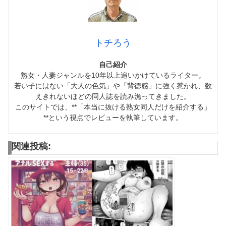
トチろう
自己紹介
熟女・人妻ジャンルを10年以上追いかけているライター。
若い子にはない「大人の色気」や「背徳感」に強く惹かれ、数
えきれないほどの同人誌を読み漁ってきました。
このサイトでは、**「本当に抜ける熟女同人だけを紹介する」
**という視点でレビューを執筆しています。
関連投稿: