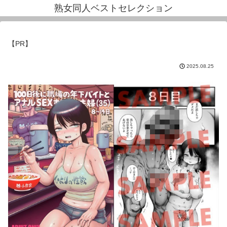
熟女同人ベストセレクション
【PR】
2025.08.25