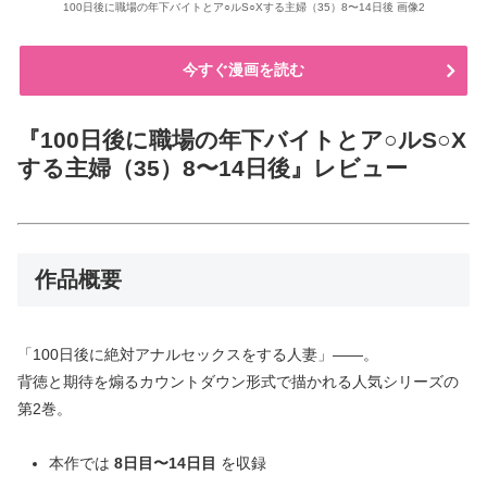
100日後に職場の年下バイトとア○ルS○Xする主婦（35）8〜14日後 画像2
今すぐ漫画を読む
『100日後に職場の年下バイトとア○ルS○X
する主婦（35）8〜14日後』レビュー
作品概要
「100日後に絶対アナルセックスをする人妻」――。
背徳と期待を煽るカウントダウン形式で描かれる人気シリーズの
第2巻。
本作では
8日目〜14日目
を収録