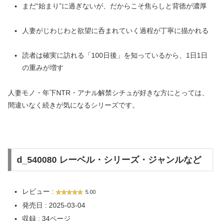
まだ“始まり”に過ぎないが、だからこそ焦らしと背徳が濃厚
人妻がじわじわと欲望に呑まれていく過程が丁寧に描かれる
読者は確実に訪れる「100日後」を知っているから、1日1日
の重みが増す
人妻モノ・年下NTR・アナル解禁シチュが好きな方にとっては、
間違いなく続きが気になるシリーズです。
d_540080 レーベル・シリーズ・ジャンルなど
レビュー :
5.00
発売日 : 2025-03-04
収録 : 34ページ