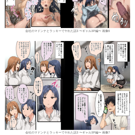
会社のマドンナとラッキーでヤれた話3 〜ギャル3P編〜 画像6
会社のマドンナとラッキーでヤれた話3 〜ギャル3P編〜 画像7