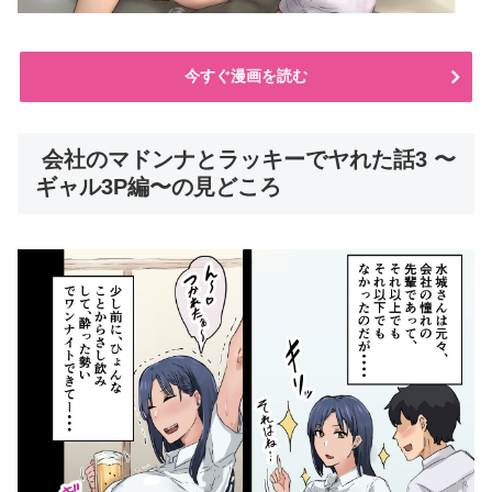
今すぐ漫画を読む
会社のマドンナとラッキーでヤれた話3 〜
ギャル3P編〜の見どころ