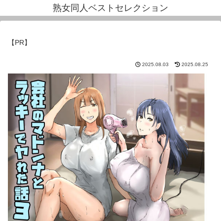
熟女同人ベストセレクション
【PR】
2025.08.03
2025.08.25