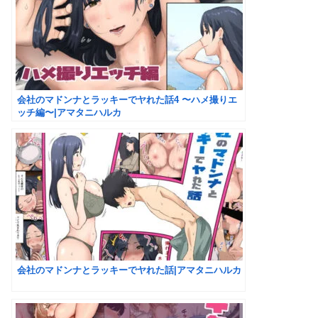
会社のマドンナとラッキーでヤれた話4 〜ハメ撮りエ
ッチ編〜|アマタニハルカ
会社のマドンナとラッキーでヤれた話|アマタニハルカ