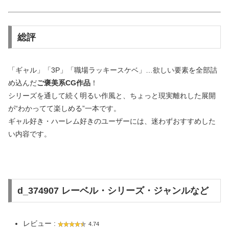
総評
「ギャル」「3P」「職場ラッキースケベ」…欲しい要素を全部詰
め込んだ
ご褒美系CG作品
！
シリーズを通して続く明るい作風と、ちょっと現実離れした展開
が“わかってて楽しめる”一本です。
ギャル好き・ハーレム好きのユーザーには、迷わずおすすめした
い内容です。
d_374907 レーベル・シリーズ・ジャンルなど
レビュー :
4.74