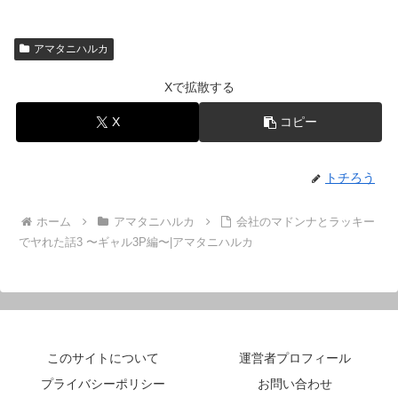
アマタニハルカ
Xで拡散する
X
コピー
トチろう
ホーム
アマタニハルカ
会社のマドンナとラッキー
でヤれた話3 〜ギャル3P編〜|アマタニハルカ
このサイトについて
運営者プロフィール
プライバシーポリシー
お問い合わせ