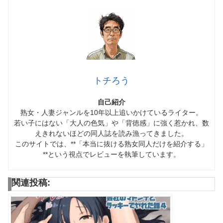
トチろう
自己紹介
熟女・人妻ジャンルを10年以上追いかけているライター。
若い子にはない「大人の色気」や「背徳感」に強く惹かれ、数
えきれないほどの同人誌を読み漁ってきました。
このサイトでは、**「本当に抜ける熟女同人だけを紹介する」
**という視点でレビューを執筆しています。
関連投稿: