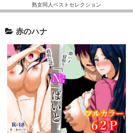
熟女同人ベストセレクション
赤のハナ