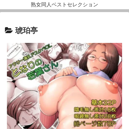
熟女同人ベストセレクション
琥珀亭